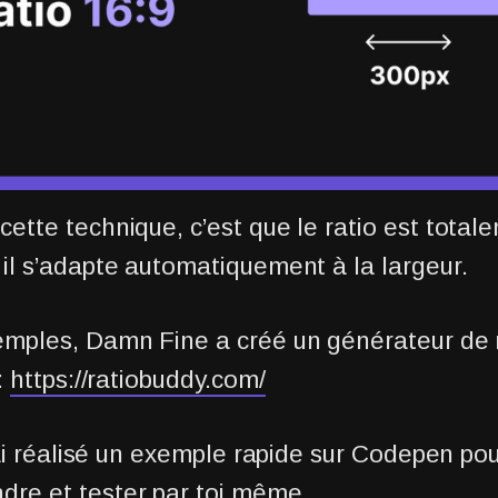
cette technique, c’est que le ratio est total
 il s’adapte automatiquement à la largeur.
emples, Damn Fine a créé un générateur de r
:
https://ratiobuddy.com/
j’ai réalisé un exemple rapide sur Codepen pou
re et tester par toi même.