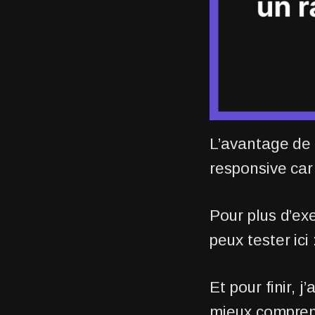
L’avantage de 
responsive car
Pour plus d’ex
peux tester ici 
Et pour finir, 
mieux comprend