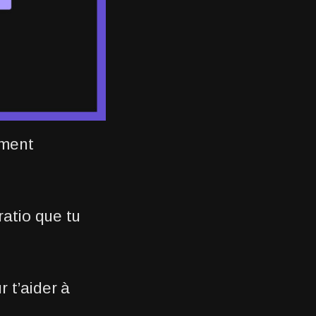
ement
atio que tu
r t’aider à