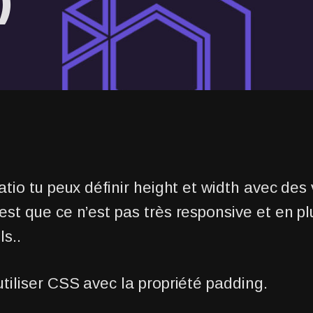
)
atio tu peux définir height et width avec des 
st que ce n’est pas très responsive et en plus
ls..
utiliser CSS avec la propriété padding.