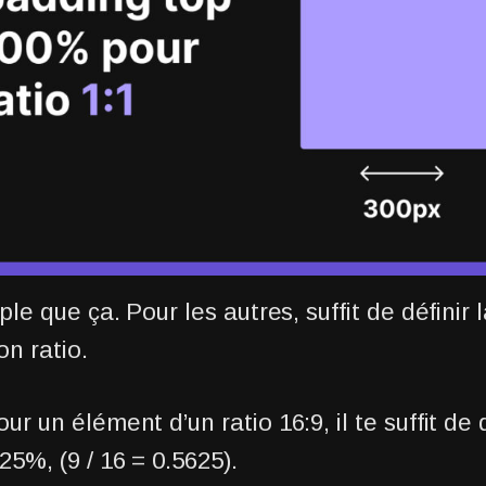
ple que ça. Pour les autres, suffit de définir
on ratio.
r un élément d’un ratio 16:9, il te suffit de 
5%, (9 / 16 = 0.5625).