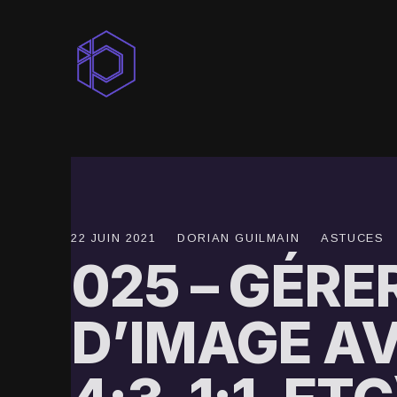
Dorian
Guilmain
22 JUIN 2021
DORIAN GUILMAIN
ASTUCES
025 – GÉRE
D’IMAGE AV