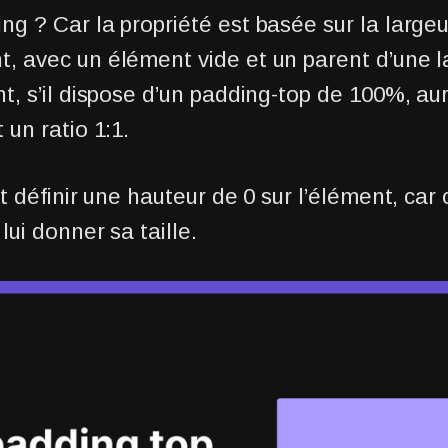
ng ? Car la propriété est basée sur la largeu
, avec un élément vide et un parent d’une l
nt, s’il dispose d’un padding-top de 100%, a
 un ratio 1:1.
ut définir une hauteur de 0 sur l’élément, car c
lui donner sa taille.