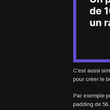
C’est aussi sim
pour créer le b
Par exemple pou
padding de 56.2