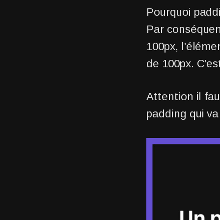
Pourquoi paddi
Par conséquent
100px, l’éléme
de 100px. C’est
Attention il fa
padding qui va 