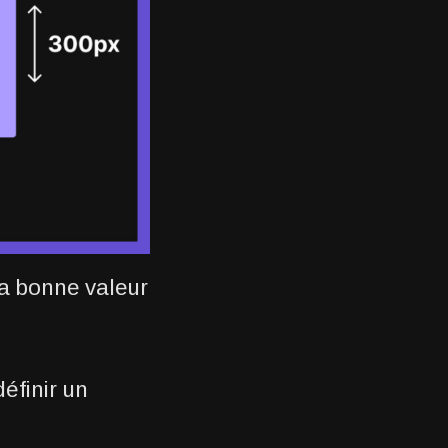
 la bonne valeur
définir un