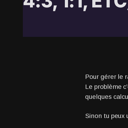
4:3, 1:1, ETC
Pour gérer le r
Le problème c’e
quelques calcu
Sinon tu peux 