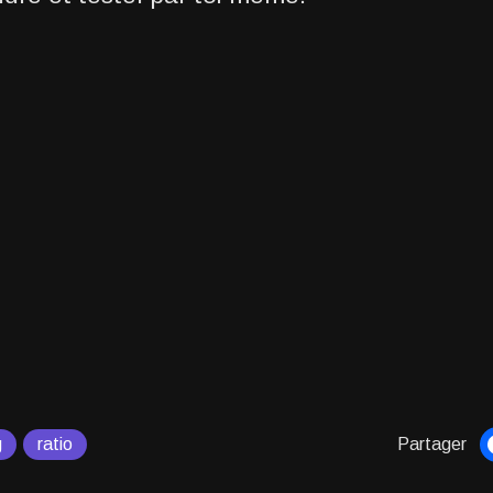
g
ratio
Partager