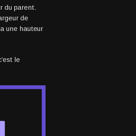
r du parent.
argeur de
ura une hauteur
’est le