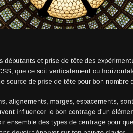
débutants et prise de tête des expérimenté
SS, que ce soit verticalement ou horizonta
ne source de prise de tête pour bon nombre 
ns, alignements, marges, espacements, sont
euvent influencer le bon centrage d’un éléme
voir ensemble des types de centrage pour que
ans devoir t’énerver sur ton pauvre clavier.