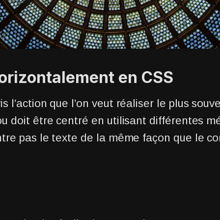
horizontalement en CSS
s l’action que l’on veut réaliser le plus sou
u doit être centré en utilisant différentes 
ntre pas le texte de la même façon que le co