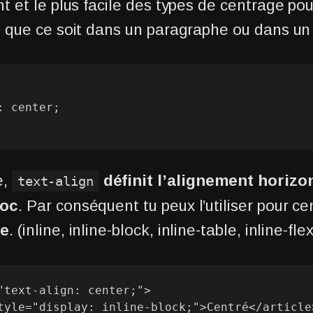
nt et le plus facile des types de centrage po
e que ce soit dans un paragraphe ou dans un t
e,
définit l’alignement horizo
text-align
loc
. Par conséquent tu peux l’utiliser pour ce
ne
. (inline, inline-block, inline-table, inline-flex
"text-align: center;">
