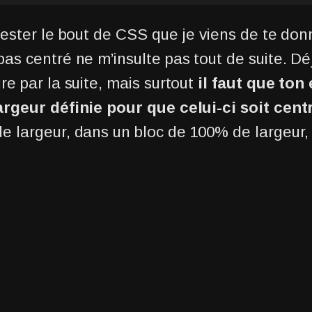
 tester le bout de CSS que je viens de te don
pas centré ne m’insulte pas tout de suite. Dé
re par la suite, mais surtout
il faut que ton
argeur définie pour que celui-ci soit cent
e largeur, dans un bloc de 100% de largeur, 