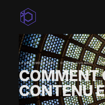
Dorian
Guilmain
14 SEPTEMBRE 2020
DORIAN GUILMAIN
SÉ
COMMENT 
CONTENU E