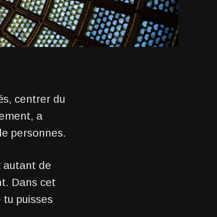
s, centrer du
lement, a
de personnes.
 autant de
nt. Dans cet
 tu puisses