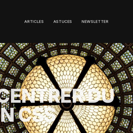
ARTICLES
ASTUCES
NEWSLETTER
RIES
CENTRER DU
N CSS