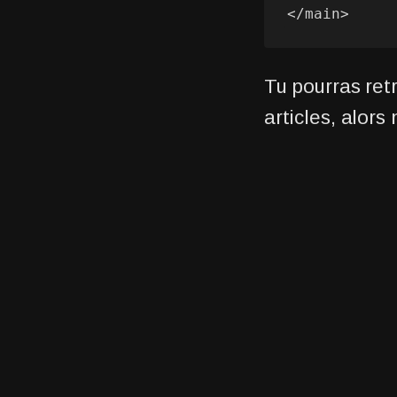
</main>
Tu pourras ret
articles, alors