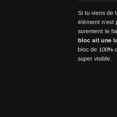
Si tu viens de
élément n’est 
surement le fai
bloc ait une l
bloc de 100% d
super visible.