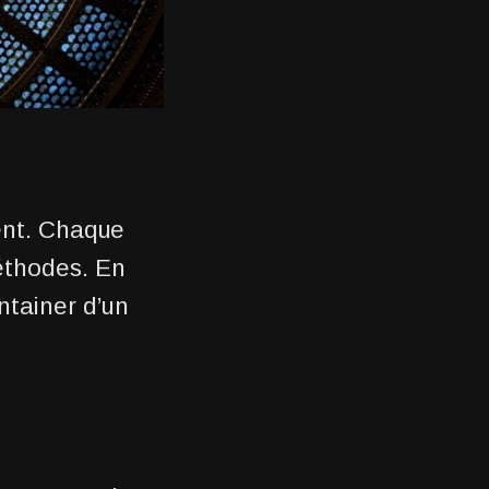
vent. Chaque
méthodes. En
ntainer d’un