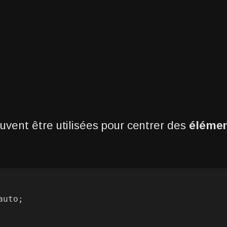
vent être utilisées pour centrer des
élémen